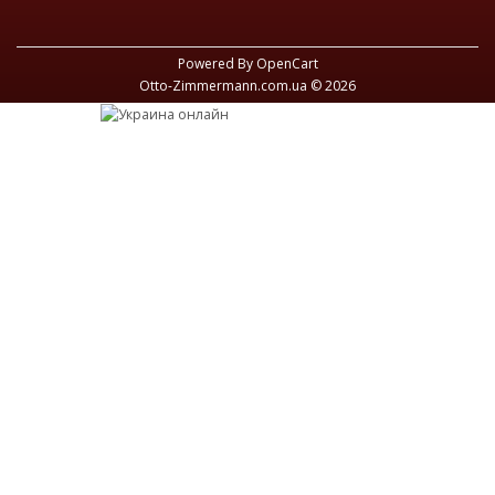
Powered By
OpenCart
Otto-Zimmermann.com.ua © 2026