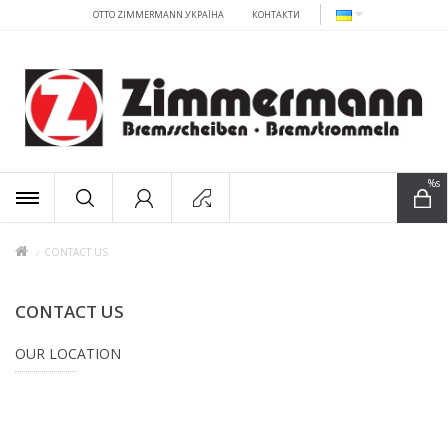
OTTO ZIMMERMANN УКРАЇНА
КОНТАКТИ
x
%s
CONTACT US
CONTACT US
OUR LOCATION