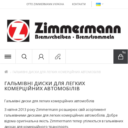
OTTO ZIMMERMANN УКРАЇНА
КОНТАКТИ
x
%s
ГАЛЬМІВНІ ДИСКИ ДЛЯ ЛЕГКИХ КОМЕРЦІЙНИХ АВТОМОБІЛІВ
ГАЛЬМІВНІ ДИСКИ ДЛЯ ЛЕГКИХ
КОМЕРЦІЙНИХ АВТОМОБІЛІВ
Гальмівні диски для легких комерційних автомобілів
З квітня 2013 року Zimmermann розширює свій асортимент
гальмівними дисками для легких комерційних автомобілів. Добре
відома оригінальна якість Zimmermann тепер утілюється в гальмівних
дисках для комерційного транспорту.